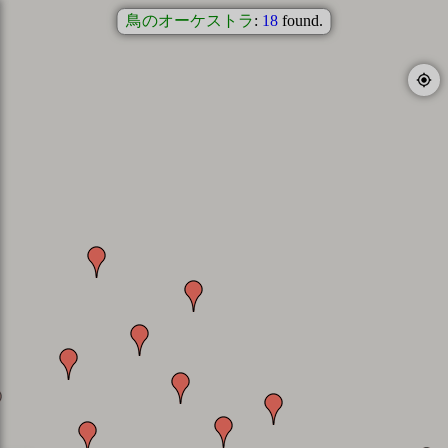
鳥のオーケストラ
:
18
found.