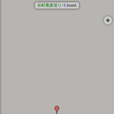
谷町蕎麦巡り
:
6
found.