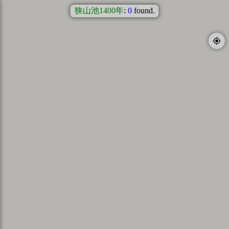
狭山池1400年
:
0
found.