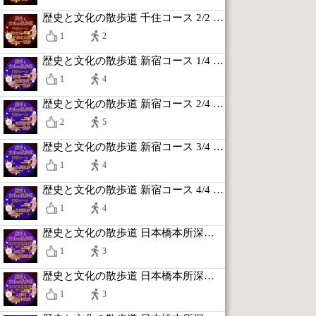
歴史と文化の散歩道 千住コース 2/2 たけくらべ千住の大橋散歩
1
2
歴史と文化の散歩道 新宿コース 1/4 新宿超高層街散歩
1
4
歴史と文化の散歩道 新宿コース 2/4 内藤新宿散歩
2
5
歴史と文化の散歩道 新宿コース 3/4 外苑散歩
1
4
歴史と文化の散歩道 新宿コース 4/4 外堀散歩
1
4
歴史と文化の散歩道 日本橋本所深川コース 1/5 お江戸日本橋散歩
1
3
歴史と文化の散歩道 日本橋本所深川コース 2/5 人形町浜町散歩
1
3