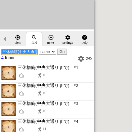
view
find
news
settings
help
4
found.
三休橋筋(中央大通りまで) #1
1
10
三休橋筋(中央大通りまで) #2
1
10
三休橋筋(中央大通りまで) #3
1
10
三休橋筋(中央大通りまで) #4
1
11